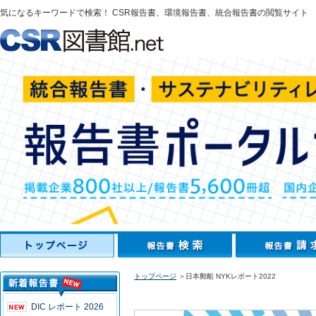
気になるキーワードで検索！ CSR報告書、環境報告書、統合報告書の閲覧サイト
トップページ
＞日本郵船 NYKレポート2022
DIC レポート 2026