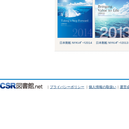
日本郵船 NYKﾚﾎﾟｰﾄ2014
日本郵船 NYKﾚﾎﾟｰﾄ2013
｜
プライバシーポリシー
｜
個人情報の取扱い
｜
運営