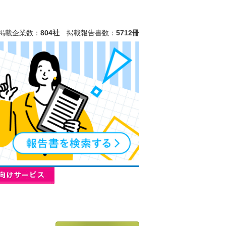
掲載企業数：
804社
掲載報告書数：
5712冊