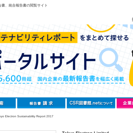
告書、統合報告書の閲覧サイト
o Electron Sustainability Report 2017
Tokyo Electron Limited