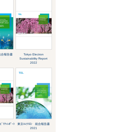
 統合報告書
Tokyo Electron
Sustainability Report
2022
ﾋﾞﾘﾃｨﾚﾎﾟｰﾄ
東京ｴﾚｸﾄﾛﾝ 統合報告書
2021