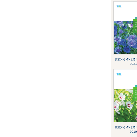
東京ｴﾚｸﾄﾛﾝ ｻｽﾃﾅ
2021
東京ｴﾚｸﾄﾛﾝ ｻｽﾃﾅ
2019