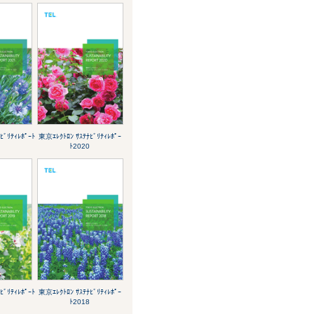
ﾋﾞﾘﾃｨﾚﾎﾟｰﾄ
東京ｴﾚｸﾄﾛﾝ ｻｽﾃﾅﾋﾞﾘﾃｨﾚﾎﾟｰ
ﾄ2020
ﾋﾞﾘﾃｨﾚﾎﾟｰﾄ
東京ｴﾚｸﾄﾛﾝ ｻｽﾃﾅﾋﾞﾘﾃｨﾚﾎﾟｰ
ﾄ2018