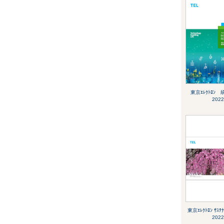
東京ｴﾚｸﾄﾛﾝ
2022
東京ｴﾚｸﾄﾛﾝ ｻｽﾃﾅ
2022