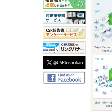
Tokyo Electron 
Report 
東京ｴﾚｸﾄﾛﾝ
2023