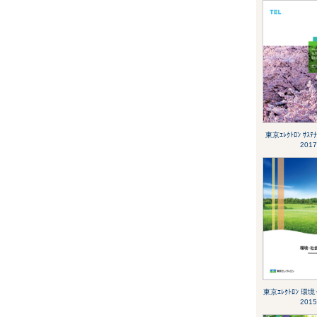
東京ｴﾚｸﾄﾛﾝ ｻｽﾃﾅ
2017
東京ｴﾚｸﾄﾛﾝ 環
2015