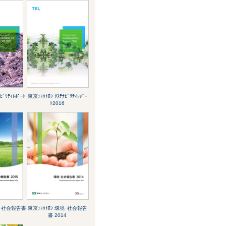
ﾋﾞﾘﾃｨﾚﾎﾟｰﾄ
東京ｴﾚｸﾄﾛﾝ ｻｽﾃﾅﾋﾞﾘﾃｨﾚﾎﾟｰ
ﾄ2016
境･社会報告書
東京ｴﾚｸﾄﾛﾝ 環境･社会報告
書 2014