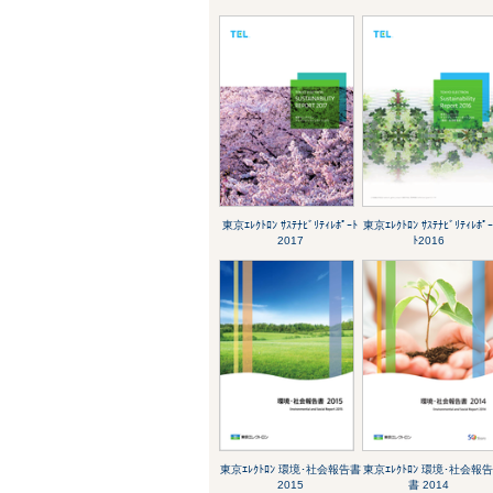
東京ｴﾚｸﾄﾛﾝ ｻｽﾃﾅﾋﾞﾘﾃｨﾚﾎﾟｰﾄ
東京ｴﾚｸﾄﾛﾝ ｻｽﾃﾅﾋﾞﾘﾃｨﾚﾎﾟ
2017
ﾄ2016
東京ｴﾚｸﾄﾛﾝ 環境･社会報告書
東京ｴﾚｸﾄﾛﾝ 環境･社会報
2015
書 2014