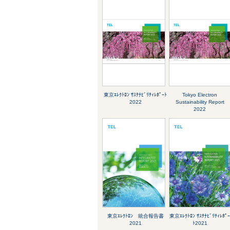
東京ｴﾚｸﾄﾛﾝ ｻｽﾃﾅﾋﾞﾘﾃｨﾚﾎﾟｰﾄ
Tokyo Electron
2022
Sustainability Report
2022
東京ｴﾚｸﾄﾛﾝ 統合報告書
東京ｴﾚｸﾄﾛﾝ ｻｽﾃﾅﾋﾞﾘﾃｨﾚﾎﾟ
2021
ﾄ2021