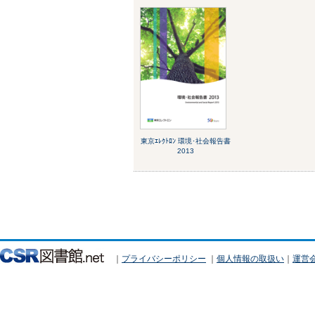
東京ｴﾚｸﾄﾛﾝ 環境･社会報告書
2013
｜
プライバシーポリシー
｜
個人情報の取扱い
｜
運営