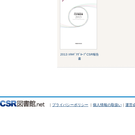
2013 ｴﾈﾙｷﾞｱｸﾞﾙｰﾌﾟCSR報告
書
｜
プライバシーポリシー
｜
個人情報の取扱い
｜
運営