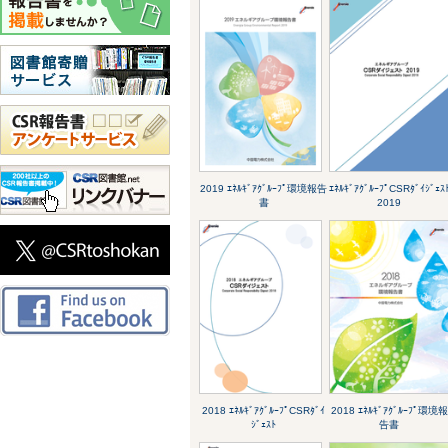
2019 ｴﾈﾙｷﾞｱｸﾞﾙｰﾌﾟ環境報告
ｴﾈﾙｷﾞｱｸﾞﾙｰﾌﾟCSRﾀﾞｲｼﾞｪｽ
書
2019
2018 ｴﾈﾙｷﾞｱｸﾞﾙｰﾌﾟCSRﾀﾞｲ
2018 ｴﾈﾙｷﾞｱｸﾞﾙｰﾌﾟ環境報
ｼﾞｪｽﾄ
告書