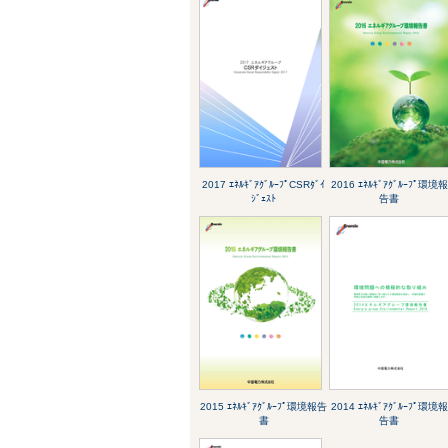
2017 ｴﾈﾙｷﾞｱｸﾞﾙｰﾌﾟCSRﾀﾞｲ
2016 ｴﾈﾙｷﾞｱｸﾞﾙｰﾌﾟ環境報
ｼﾞｪｽﾄ
告書
2015 ｴﾈﾙｷﾞｱｸﾞﾙｰﾌﾟ環境報告
2014 ｴﾈﾙｷﾞｱｸﾞﾙｰﾌﾟ環境報
書
告書