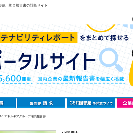
告書、統合報告書の閲覧サイト
016 エネルギアグループ環境報告書
中国電力