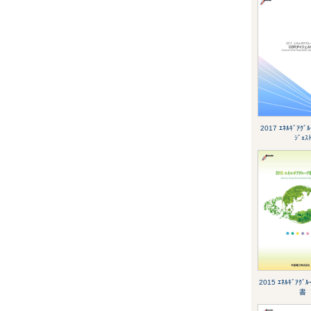
2017 ｴﾈﾙｷﾞｱｸﾞ
ｼﾞｪｽ
2015 ｴﾈﾙｷﾞｱｸ
書