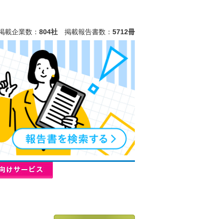
掲載企業数：
804社
掲載報告書数：
5712冊