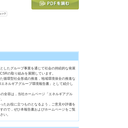
としたグループ事業を通じて社会の持続的な発展
CSRの取り組みを展開しています。
た循環型社会形成の推進，地域環境保全の推進な
16エネルギアグループ環境報告書」として紹介し
みの全容は，当社ホームページ「エネルギアグル
す。
ったお役に立つものとなるよう，ご意見や評価を
すので，ぜひ本報告書およびホームページをご覧
さい。