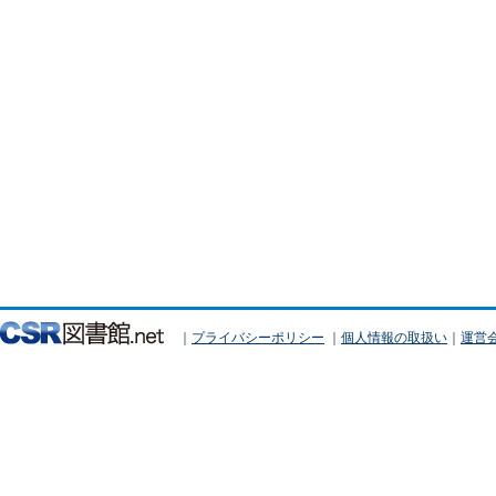
｜
プライバシーポリシー
｜
個人情報の取扱い
｜
運営