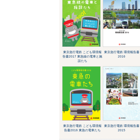
東京急行電鉄 こども環境報
東京急行電鉄 環境報告書
告書2017 東急線の電車と施
2016
設たち
東京急行電鉄 こども環境報
東京急行電鉄 環境報告書
告書2016 東急の電車たち
2015