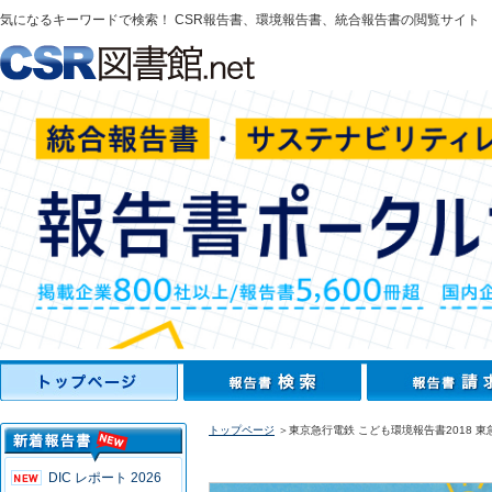
気になるキーワードで検索！ CSR報告書、環境報告書、統合報告書の閲覧サイト
トップページ
＞東京急行電鉄 こども環境報告書2018 
DIC レポート 2026