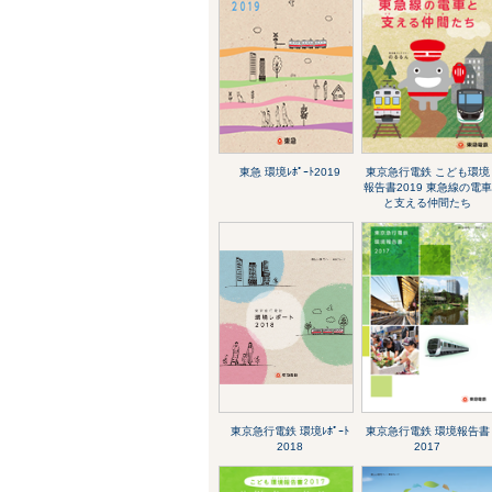
東急 環境ﾚﾎﾟｰﾄ2019
東京急行電鉄 こども環境
報告書2019 東急線の電車
と支える仲間たち
東京急行電鉄 環境ﾚﾎﾟｰﾄ
東京急行電鉄 環境報告書
2018
2017