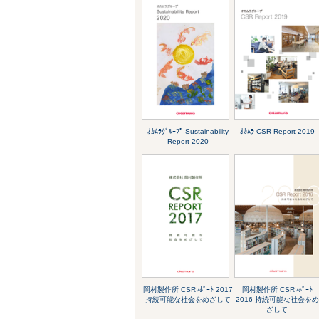
ｵｶﾑﾗｸﾞﾙｰﾌﾟ Sustainability
ｵｶﾑﾗ CSR Report 2019
Report 2020
岡村製作所 CSRﾚﾎﾟｰﾄ 2017
岡村製作所 CSRﾚﾎﾟｰﾄ
持続可能な社会をめざして
2016 持続可能な社会をめ
ざして