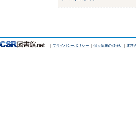
｜
プライバシーポリシー
｜
個人情報の取扱い
｜
運営