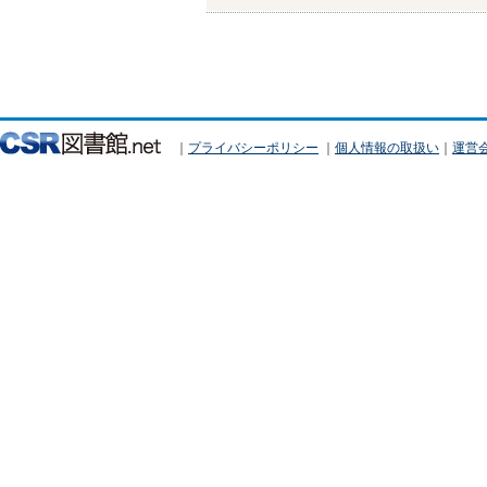
｜
プライバシーポリシー
｜
個人情報の取扱い
｜
運営