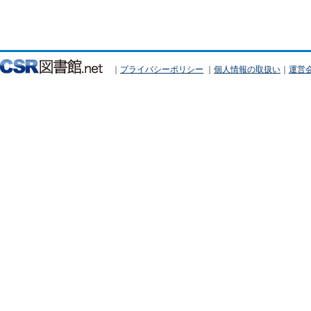
｜
プライバシーポリシー
｜
個人情報の取扱い
｜
運営