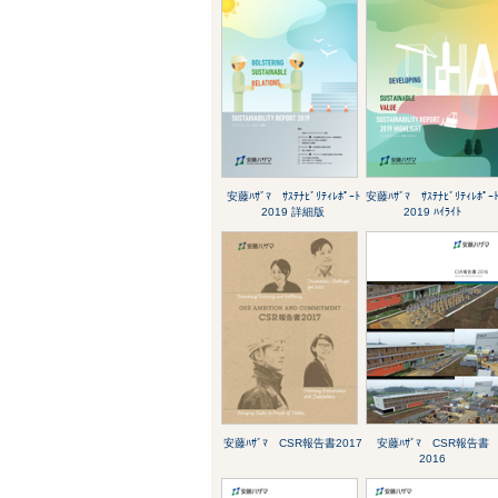
安藤ﾊｻﾞﾏ ｻｽﾃﾅﾋﾞﾘﾃｨﾚﾎﾟｰﾄ
安藤ﾊｻﾞﾏ ｻｽﾃﾅﾋﾞﾘﾃｨﾚﾎﾟｰ
2019 詳細版
2019 ﾊｲﾗｲﾄ
安藤ﾊｻﾞﾏ CSR報告書2017
安藤ﾊｻﾞﾏ CSR報告書
2016