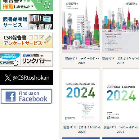
安藤ﾊｻﾞﾏ ｺｰﾎﾟﾚｰﾄﾚﾎﾟｰﾄ
安藤ﾊｻﾞﾏ ｻｽﾃﾅﾋﾞﾘﾃｨﾚﾎﾟｰ
2025
2025
安藤ﾊｻﾞﾏ ｻｽﾃﾅﾋﾞﾘﾃｨﾚﾎﾟｰﾄ
安藤ﾊｻﾞﾏ ｺｰﾎﾟﾚｰﾄﾚﾎﾟｰﾄ
2024
2024