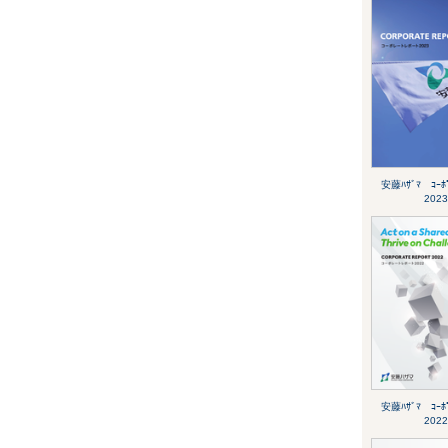
安藤ﾊｻﾞﾏ ｺｰﾎﾟ
2023
安藤ﾊｻﾞﾏ ｺｰﾎﾟ
2022