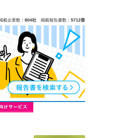
掲載企業数：
804社
掲載報告書数：
5712冊