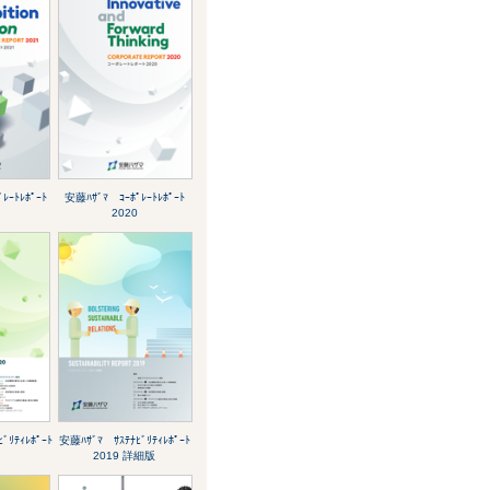
ﾚｰﾄﾚﾎﾟｰﾄ
安藤ﾊｻﾞﾏ ｺｰﾎﾟﾚｰﾄﾚﾎﾟｰﾄ
2020
ﾞﾘﾃｨﾚﾎﾟｰﾄ
安藤ﾊｻﾞﾏ ｻｽﾃﾅﾋﾞﾘﾃｨﾚﾎﾟｰﾄ
2019 詳細版