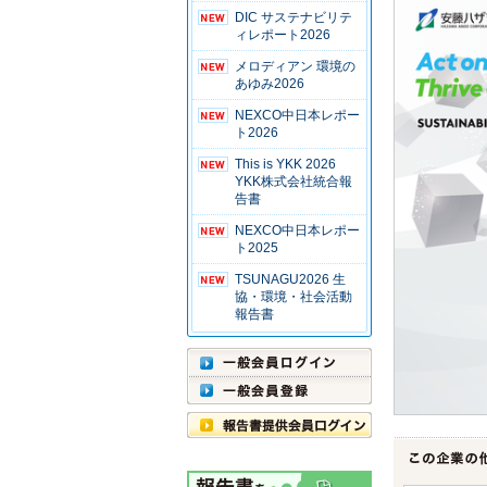
DIC サステナビリテ
ィレポート2026
メロディアン 環境の
あゆみ2026
NEXCO中日本レポー
ト2026
This is YKK 2026
YKK株式会社統合報
告書
NEXCO中日本レポー
ト2025
TSUNAGU2026 生
協・環境・社会活動
報告書