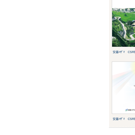
安藤ﾊｻﾞﾏ CSR
安藤ﾊｻﾞﾏ CSR