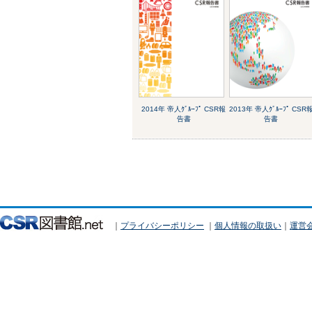
2014年 帝人ｸﾞﾙｰﾌﾟ CSR報
2013年 帝人ｸﾞﾙｰﾌﾟ CSR
告書
告書
｜
プライバシーポリシー
｜
個人情報の取扱い
｜
運営