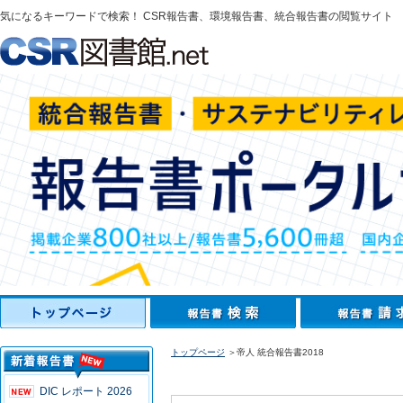
気になるキーワードで検索！ CSR報告書、環境報告書、統合報告書の閲覧サイト
トップページ
＞帝人 統合報告書2018
DIC レポート 2026