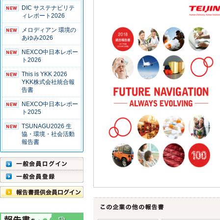
DIC サステナビリテ
ィレポート2026
メロディアン 環境の
あゆみ2026
NEXCO中日本レポー
ト2026
This is YKK 2026
YKK株式会社統合報
告書
NEXCO中日本レポー
ト2025
TSUNAGU2026 生
協・環境・社会活動
報告書