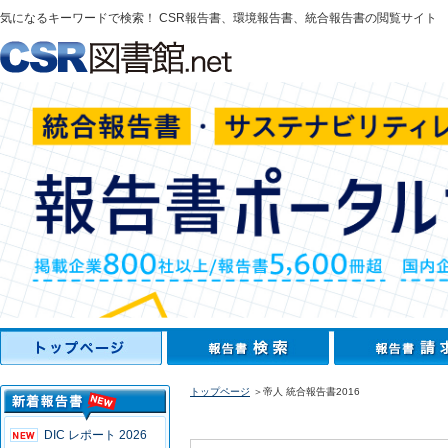
気になるキーワードで検索！ CSR報告書、環境報告書、統合報告書の閲覧サイト
トップページ
＞帝人 統合報告書2016
DIC レポート 2026