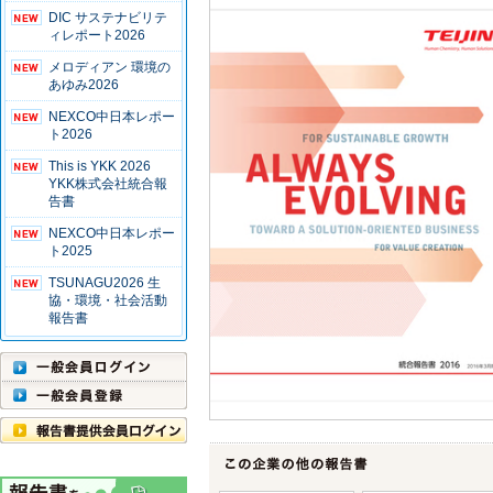
DIC サステナビリテ
ィレポート2026
メロディアン 環境の
あゆみ2026
NEXCO中日本レポー
ト2026
This is YKK 2026
YKK株式会社統合報
告書
NEXCO中日本レポー
ト2025
TSUNAGU2026 生
協・環境・社会活動
報告書