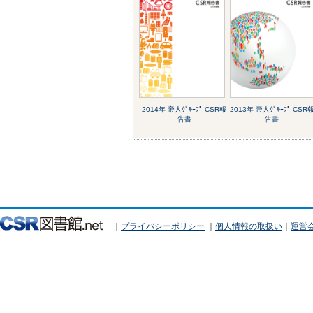
2014年 帝人ｸﾞﾙｰﾌﾟ CSR報
2013年 帝人ｸﾞﾙｰﾌﾟ CSR
告書
告書
｜
プライバシーポリシー
｜
個人情報の取扱い
｜
運営