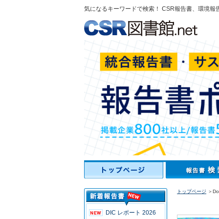
気になるキーワードで検索！ CSR報告書、環境報
トップページ
＞Don 
DIC レポート 2026