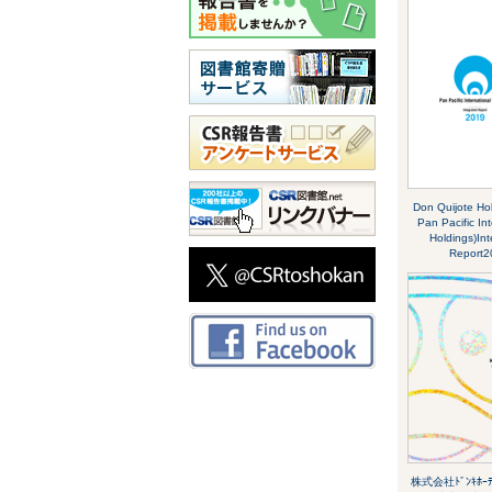
Don Quijote Ho
Pan Pacific Int
Holdings)Int
Report2
株式会社ﾄﾞﾝｷﾎｰﾃﾎ