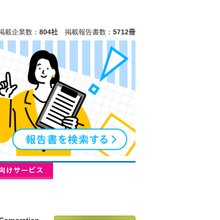
掲載企業数：
804社
掲載報告書数：
5712冊
 Corporation