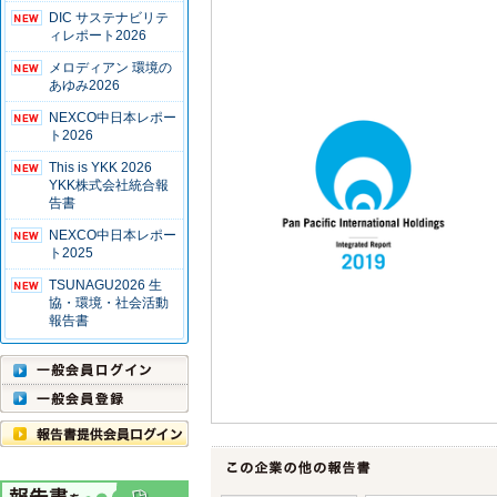
DIC サステナビリテ
ィレポート2026
メロディアン 環境の
あゆみ2026
NEXCO中日本レポー
ト2026
This is YKK 2026
YKK株式会社統合報
告書
NEXCO中日本レポー
ト2025
TSUNAGU2026 生
協・環境・社会活動
報告書