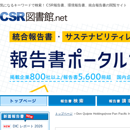
気になるキーワードで検索！ CSR報告書、環境報告書、統合報告書の閲覧サイト
トップページ
＞Don Quijote Holdings(now Pan Pacific In
DIC レポート 2026