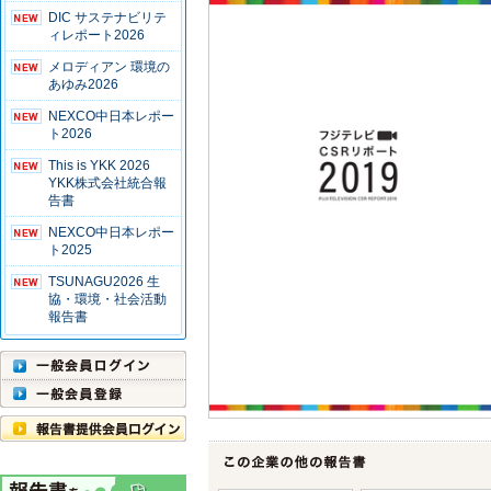
DIC サステナビリテ
ィレポート2026
メロディアン 環境の
あゆみ2026
NEXCO中日本レポー
ト2026
This is YKK 2026
YKK株式会社統合報
告書
NEXCO中日本レポー
ト2025
TSUNAGU2026 生
協・環境・社会活動
報告書