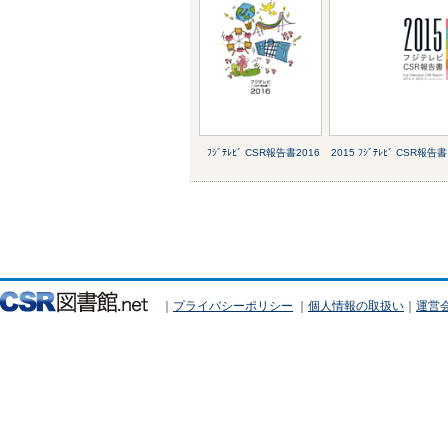
ﾌｼﾞﾃﾚﾋﾞ CSR報告書2016
2015 ﾌｼﾞﾃﾚﾋﾞ CSR報告書
｜
プライバシーポリシー
｜
個人情報の取扱い
｜
運営