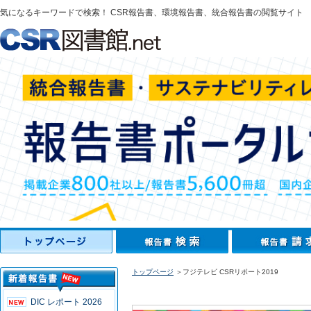
気になるキーワードで検索！ CSR報告書、環境報告書、統合報告書の閲覧サイト
トップページ
＞フジテレビ CSRリポート2019
DIC レポート 2026