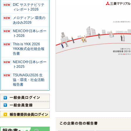
DIC サステナビリテ
ィレポート2026
メロディアン 環境の
あゆみ2026
NEXCO中日本レポー
ト2026
This is YKK 2026
YKK株式会社統合報
告書
NEXCO中日本レポー
ト2025
TSUNAGU2026 生
協・環境・社会活動
報告書