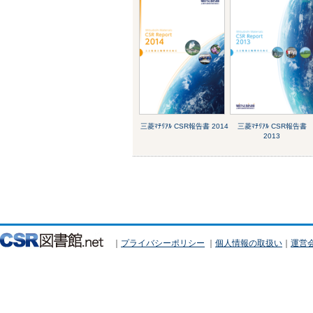
三菱ﾏﾃﾘｱﾙ CSR報告書 2014
三菱ﾏﾃﾘｱﾙ CSR報告書
2013
｜
プライバシーポリシー
｜
個人情報の取扱い
｜
運営