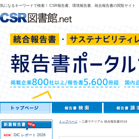
気になるキーワードで検索！ CSR報告書、環境報告書、統合報告書の閲覧サイト
トップページ
＞三菱マテリアル 統合報告書2019
DIC レポート 2026