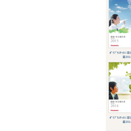
ﾎﾟﾘﾌﾟﾗｽﾁｯｸｽ
書201
ﾎﾟﾘﾌﾟﾗｽﾁｯｸｽ
書201