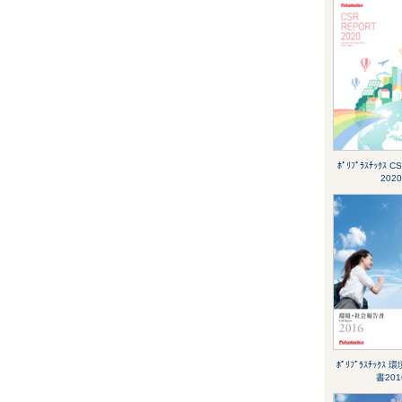
ﾎﾟﾘﾌﾟﾗｽﾁｯｸｽ C
2020
ﾎﾟﾘﾌﾟﾗｽﾁｯｸｽ
書201