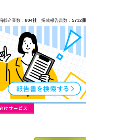
掲載企業数：
804社
掲載報告書数：
5712冊