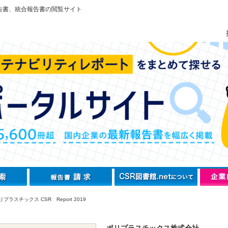
告書、統合報告書の閲覧サイト
プラスチックス CSR Report 2019
ポリプラスチックス株式会社