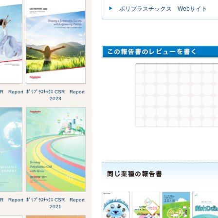
ポリプラスチックス Webサイト
SR Report
ﾎﾟﾘﾌﾟﾗｽﾁｯｸｽ CSR Report
2023
SR Report
ﾎﾟﾘﾌﾟﾗｽﾁｯｸｽ CSR Report
2021