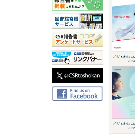
ﾎﾟﾘﾌﾟﾗｽﾁｯｸｽ C
2024
ﾎﾟﾘﾌﾟﾗｽﾁｯｸｽ C
2022