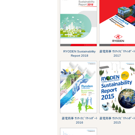
RYODEN Sustainability
菱電商事 ｻｽﾃｨﾅﾋﾞﾘﾃｨﾚﾎﾟｰ
Report 2018
2017
菱電商事 ｻｽﾃｨﾅﾋﾞﾘﾃｨﾚﾎﾟｰﾄ
菱電商事 ｻｽﾃｨﾅﾋﾞﾘﾃｨﾚﾎﾟｰ
2016
2015