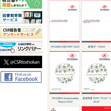
RYODEN REPORT 2020
菱電ﾚﾎﾟｰﾄ2020
RYODEN Sustainability
菱電商事 ｻｽﾃﾅﾋﾞﾘﾃｨﾚﾎﾟｰﾄ
Report 2019
2019