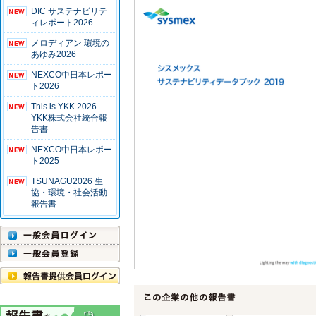
DIC サステナビリテ
ィレポート2026
メロディアン 環境の
あゆみ2026
NEXCO中日本レポー
ト2026
This is YKK 2026
YKK株式会社統合報
告書
NEXCO中日本レポー
ト2025
TSUNAGU2026 生
協・環境・社会活動
報告書