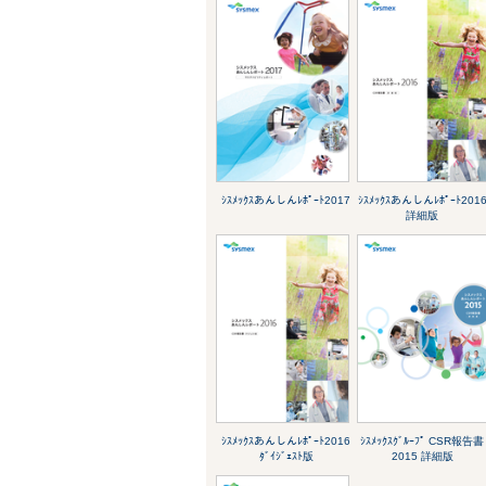
ｼｽﾒｯｸｽあんしんﾚﾎﾟｰﾄ2017
ｼｽﾒｯｸｽあんしんﾚﾎﾟｰﾄ201
詳細版
ｼｽﾒｯｸｽあんしんﾚﾎﾟｰﾄ2016
ｼｽﾒｯｸｽｸﾞﾙｰﾌﾟ CSR報告書
ﾀﾞｲｼﾞｪｽﾄ版
2015 詳細版