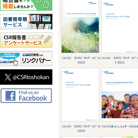
ｼｽﾒｯｸｽ ｻｽﾃﾅﾋﾞﾘﾃｨﾃﾞｰﾀﾌﾞｯｸ
ｼｽﾒｯｸｽ ｻｽﾃﾅﾋﾞﾘﾃｨﾃﾞｰﾀﾌﾞ
2023
ｸ 2021
ｼｽﾒｯｸｽ ｻｽﾃﾅﾋﾞﾘﾃｨﾃﾞｰﾀﾌﾞｯｸ
ｼｽﾒｯｸｽあんしんﾚﾎﾟｰﾄ201
2020