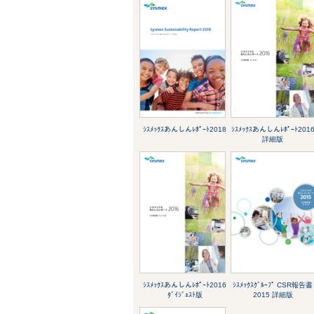
ｼｽﾒｯｸｽあんしんﾚﾎﾟｰﾄ2018
ｼｽﾒｯｸｽあんしんﾚﾎﾟｰﾄ201
詳細版
ｼｽﾒｯｸｽあんしんﾚﾎﾟｰﾄ2016
ｼｽﾒｯｸｽｸﾞﾙｰﾌﾟ CSR報告書
ﾀﾞｲｼﾞｪｽﾄ版
2015 詳細版