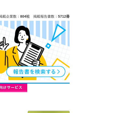
掲載企業数：
804社
掲載報告書数：
5712冊