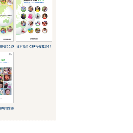
告書2015
日本電産 CSR報告書2014
･環境報告書