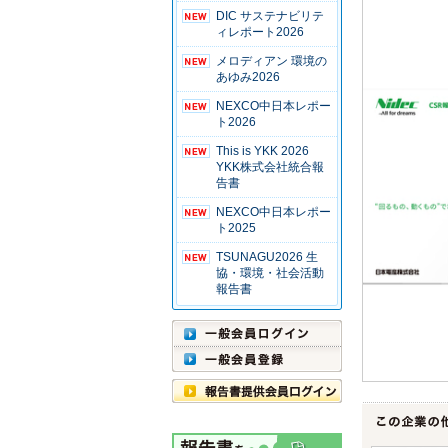
DIC サステナビリテ
ィレポート2026
メロディアン 環境の
あゆみ2026
NEXCO中日本レポー
ト2026
This is YKK 2026
YKK株式会社統合報
告書
NEXCO中日本レポー
ト2025
TSUNAGU2026 生
協・環境・社会活動
報告書