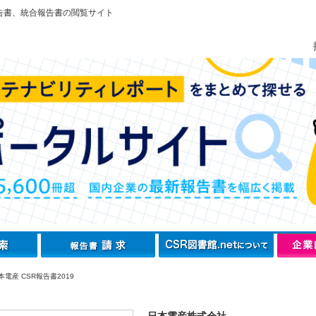
告書、統合報告書の閲覧サイト
電産 CSR報告書2019
日本電産株式会社