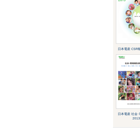
日本電産 CSR報
日本電産 社会
2013