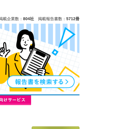
掲載企業数：
804社
掲載報告書数：
5712冊