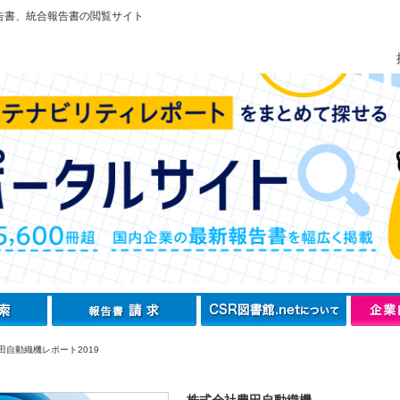
告書、統合報告書の閲覧サイト
田自動織機レポート2019
株式会社豊田自動織機