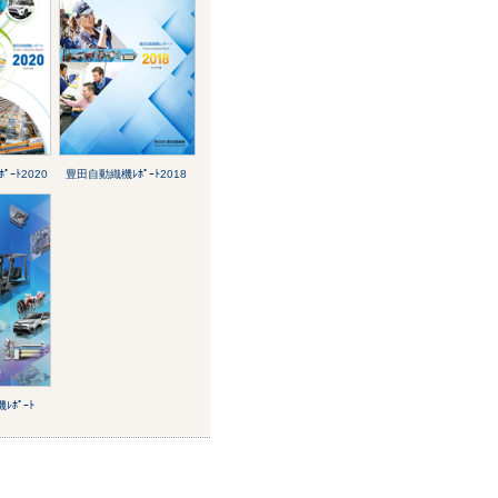
ｰﾄ2020
豊田自動織機ﾚﾎﾟｰﾄ2018
ﾎﾟｰﾄ