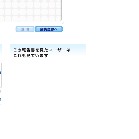
業
業
O