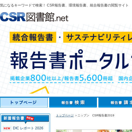
気になるキーワードで検索！ CSR報告書、環境報告書、統合報告書の閲覧サイト
トップページ
＞ニップン CSR報告書2019
DIC レポート 2026