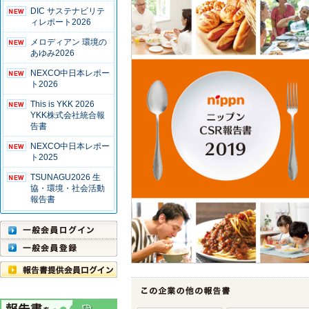
DIC サステナビリテ
ィレポート2026
メロディアン 環境の
あゆみ2026
NEXCO中日本レポー
ト2026
This is YKK 2026
YKK株式会社統合報
告書
NEXCO中日本レポー
ト2025
TSUNAGU2026 生
協・環境・社会活動
報告書