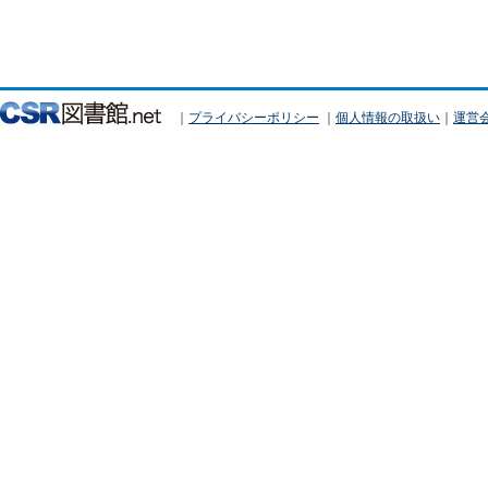
｜
プライバシーポリシー
｜
個人情報の取扱い
｜
運営