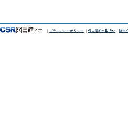
｜
プライバシーポリシー
｜
個人情報の取扱い
｜
運営