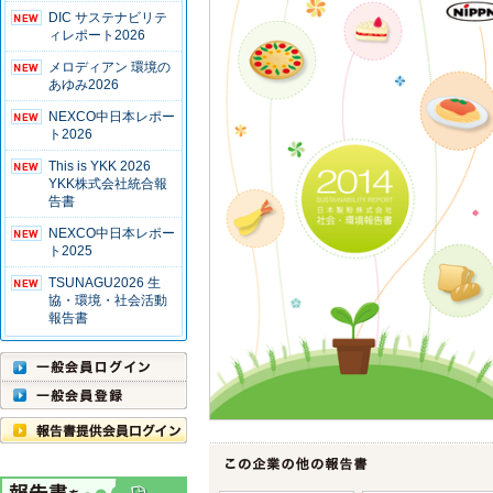
DIC サステナビリテ
ィレポート2026
メロディアン 環境の
あゆみ2026
NEXCO中日本レポー
ト2026
This is YKK 2026
YKK株式会社統合報
告書
NEXCO中日本レポー
ト2025
TSUNAGU2026 生
協・環境・社会活動
報告書