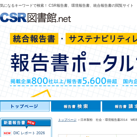
気になるキーワードで検索！ CSR報告書、環境報告書、統合報告書の閲覧サイト
トップページ
＞日本製粉 社会・環境報告書2014 WE
DIC レポート 2026