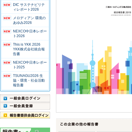
DIC サステナビリテ
ィレポート2026
メロディアン 環境の
あゆみ2026
NEXCO中日本レポー
ト2026
This is YKK 2026
YKK株式会社統合報
告書
NEXCO中日本レポー
ト2025
TSUNAGU2026 生
協・環境・社会活動
報告書