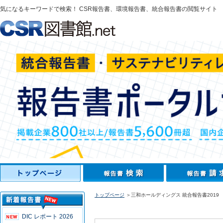
気になるキーワードで検索！ CSR報告書、環境報告書、統合報告書の閲覧サイト
トップページ
＞三和ホールディングス 統合報告書2019
DIC レポート 2026