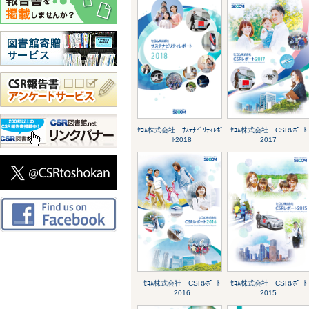
ｾｺﾑ株式会社 ｻｽﾃﾅﾋﾞﾘﾃｨﾚﾎﾟｰ
ｾｺﾑ株式会社 CSRﾚﾎﾟｰﾄ
ﾄ2018
2017
ｾｺﾑ株式会社 CSRﾚﾎﾟｰﾄ
ｾｺﾑ株式会社 CSRﾚﾎﾟｰﾄ
2016
2015