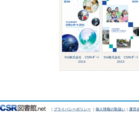
ｾｺﾑ株式会社 CSRﾚﾎﾟｰﾄ
ｾｺﾑ株式会社 CSRﾚﾎﾟｰﾄ
2014
2013
｜
プライバシーポリシー
｜
個人情報の取扱い
｜
運営