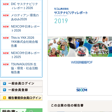
DIC サステナビリテ
ィレポート2026
メロディアン 環境の
あゆみ2026
NEXCO中日本レポー
ト2026
This is YKK 2026
YKK株式会社統合報
告書
NEXCO中日本レポー
ト2025
TSUNAGU2026 生
協・環境・社会活動
報告書