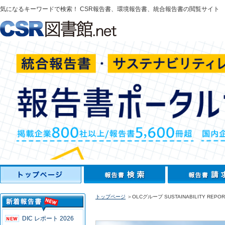
気になるキーワードで検索！ CSR報告書、環境報告書、統合報告書の閲覧サイト
トップページ
＞OLCグループ SUSTAINABILITY REPORT
DIC レポート 2026