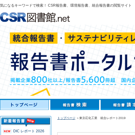
気になるキーワードで検索！ CSR報告書、環境報告書、統合報告書の閲覧サイト
トップページ
＞東京応化工業 統合レポート2019
DIC レポート 2026