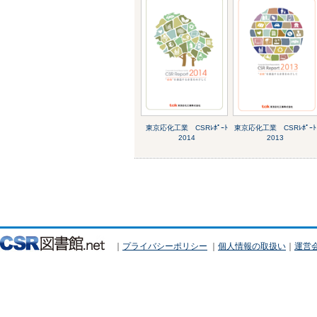
東京応化工業 CSRﾚﾎﾟｰﾄ
東京応化工業 CSRﾚﾎﾟｰﾄ
2014
2013
｜
プライバシーポリシー
｜
個人情報の取扱い
｜
運営