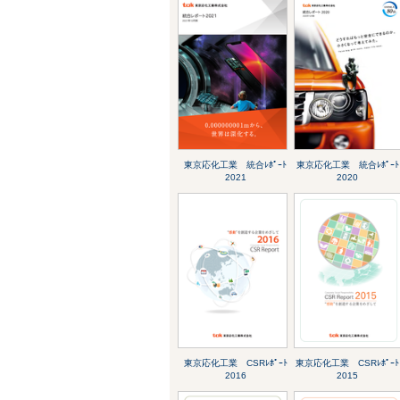
東京応化工業 統合ﾚﾎﾟｰﾄ
東京応化工業 統合ﾚﾎﾟｰﾄ
2021
2020
東京応化工業 CSRﾚﾎﾟｰﾄ
東京応化工業 CSRﾚﾎﾟｰﾄ
2016
2015