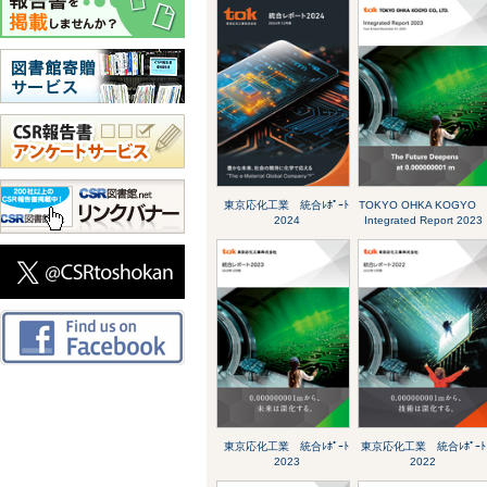
東京応化工業 統合ﾚﾎﾟｰﾄ
TOKYO OHKA KOGY
2024
Integrated Report 2023
東京応化工業 統合ﾚﾎﾟｰﾄ
東京応化工業 統合ﾚﾎﾟｰﾄ
2023
2022