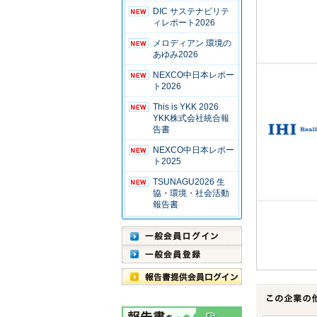
DIC サステナビリテ
ィレポート2026
メロディアン 環境の
あゆみ2026
NEXCO中日本レポー
ト2026
This is YKK 2026
YKK株式会社統合報
告書
NEXCO中日本レポー
ト2025
TSUNAGU2026 生
協・環境・社会活動
報告書