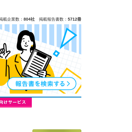
掲載企業数：
804社
掲載報告書数：
5712冊