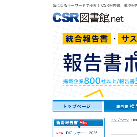
気になるキーワードで検索！ CSR報告書、環境報
トップページ
＞IH
DIC レポート 2026