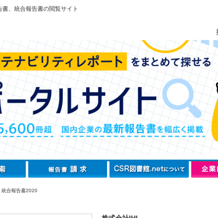
告書、統合報告書の閲覧サイト
I 統合報告書2020
株式会社IHI