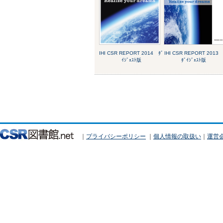
IHI CSR REPORT 2014 ﾀﾞ
IHI CSR REPORT 201
ｲｼﾞｪｽﾄ版
ﾀﾞｲｼﾞｪｽﾄ版
｜
プライバシーポリシー
｜
個人情報の取扱い
｜
運営