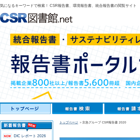
気になるキーワードで検索！ CSR報告書、環境報告書、統合報告書の閲覧サイト
トップページ
＞京急グループ CSR報告書 2020
DIC レポート 2026