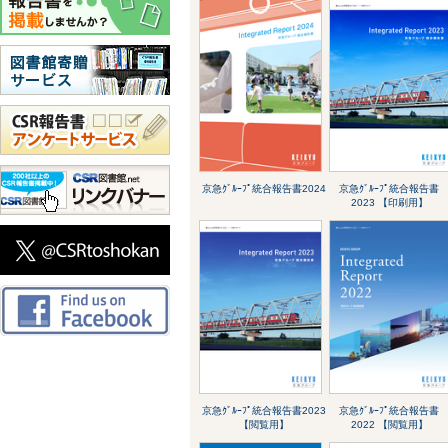
京急ｸﾞﾙｰﾌﾟ統合報告書2024
京急ｸﾞﾙｰﾌﾟ統合報告書
2023 【印刷用】
京急ｸﾞﾙｰﾌﾟ統合報告書2023
京急ｸﾞﾙｰﾌﾟ統合報告書
【閲覧用】
2022 【閲覧用】