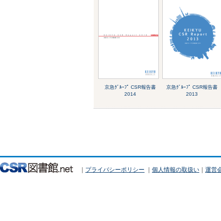
京急ｸﾞﾙｰﾌﾟ CSR報告書
京急ｸﾞﾙｰﾌﾟ CSR報告書
2014
2013
｜
プライバシーポリシー
｜
個人情報の取扱い
｜
運営