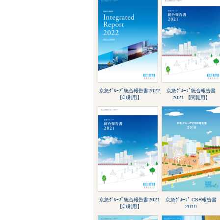
京急ｸﾞﾙｰﾌﾟ統合報告書2022
京急ｸﾞﾙｰﾌﾟ統合報告書
【印刷用】
2021 【閲覧用】
京急ｸﾞﾙｰﾌﾟ統合報告書2021
京急ｸﾞﾙｰﾌﾟ CSR報告書
【印刷用】
2019