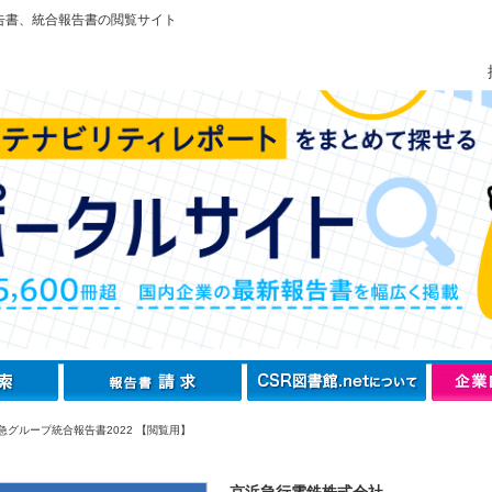
告書、統合報告書の閲覧サイト
急グループ統合報告書2022 【閲覧用】
京浜急行電鉄株式会社