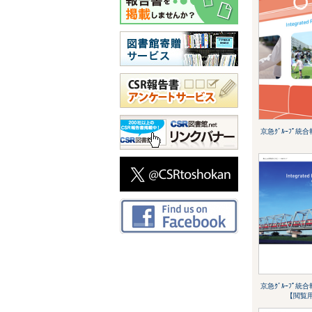
京急ｸﾞﾙｰﾌﾟ統合
京急ｸﾞﾙｰﾌﾟ統合
【閲覧