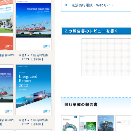
京浜急行電鉄 Webサイト
報告書2024
京急ｸﾞﾙｰﾌﾟ統合報告書
2023 【印刷用】
報告書2023
京急ｸﾞﾙｰﾌﾟ統合報告書
用】
2022 【印刷用】