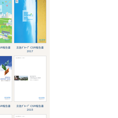
CSR報告書
京急ｸﾞﾙｰﾌﾟ CSR報告書
2017
CSR報告書
京急ｸﾞﾙｰﾌﾟ CSR報告書
2015