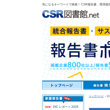
気になるキーワードで検索！ CSR報告書、環境報
トップページ
＞京
DIC レポート 2026