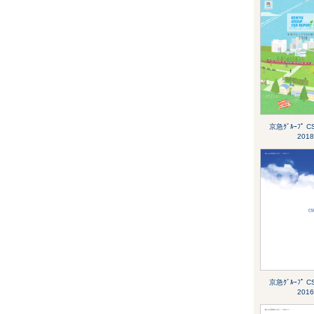
京急ｸﾞﾙｰﾌﾟ 
2018
京急ｸﾞﾙｰﾌﾟ 
2016