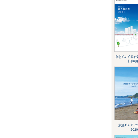
京急ｸﾞﾙｰﾌﾟ統合
【印刷
京急ｸﾞﾙｰﾌﾟ 
2020