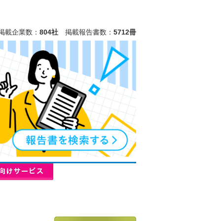
掲載企業数：
804社
掲載報告書数：
5712冊