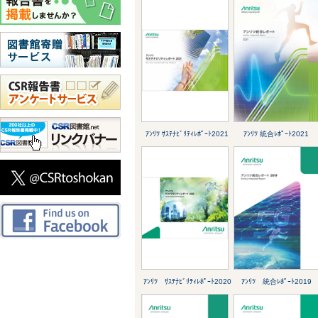
ｱﾝﾘﾂ ｻｽﾃﾅﾋﾞﾘﾃｨﾚﾎﾟｰﾄ2021
ｱﾝﾘﾂ 統合ﾚﾎﾟｰﾄ2021
ｱﾝﾘﾂ ｻｽﾃﾅﾋﾞﾘﾃｨﾚﾎﾟｰﾄ2020
ｱﾝﾘﾂ 統合ﾚﾎﾟｰﾄ2019