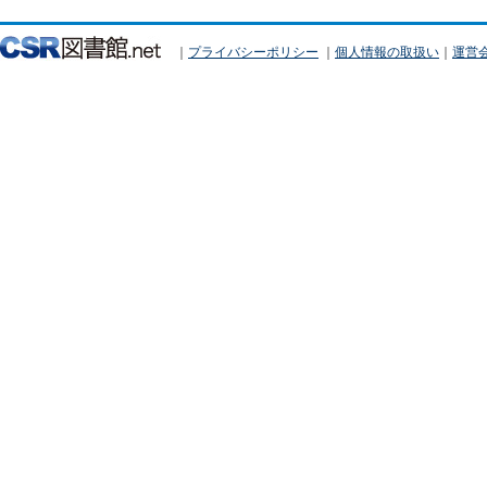
｜
プライバシーポリシー
｜
個人情報の取扱い
｜
運営