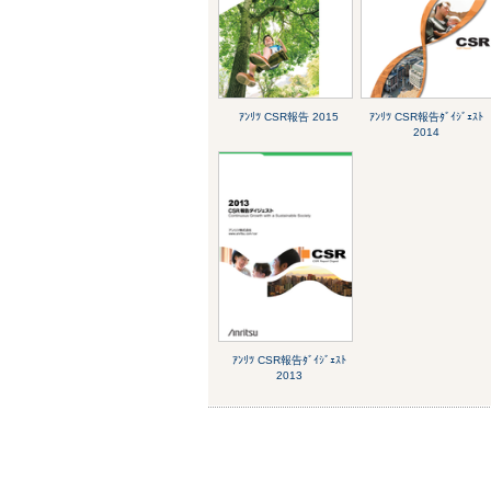
ｱﾝﾘﾂ CSR報告 2015
ｱﾝﾘﾂ CSR報告ﾀﾞｲｼﾞｪｽﾄ
2014
ｱﾝﾘﾂ CSR報告ﾀﾞｲｼﾞｪｽﾄ
2013