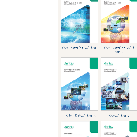
ｱﾝﾘﾂ ｻｽﾃﾅﾋﾞﾘﾃｨﾚﾎﾟｰﾄ2019
ｱﾝﾘﾂ ｻｽﾃﾅﾋﾞﾘﾃｨﾚﾎﾟｰﾄ
2018
ｱﾝﾘﾂ 統合ﾚﾎﾟｰﾄ2018
ｱﾝﾘﾂﾚﾎﾟｰﾄ2017