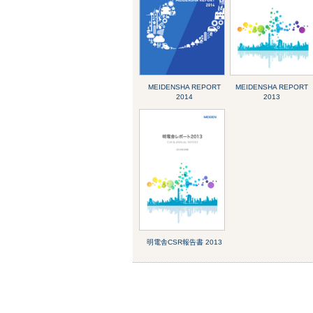
MEIDENSHA REPORT
MEIDENSHA REPORT
2014
2013
明電舎CSR報告書 2013