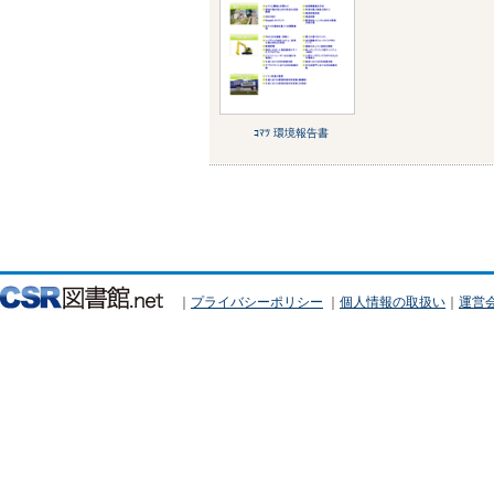
ｺﾏﾂ 環境報告書
｜
プライバシーポリシー
｜
個人情報の取扱い
｜
運営