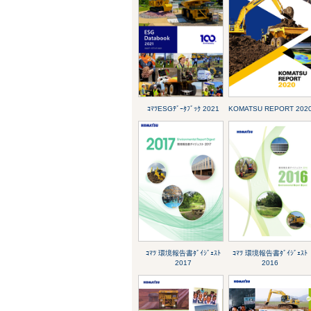
ｺﾏﾂESGﾃﾞｰﾀﾌﾞｯｸ 2021
KOMATSU REPORT 202
ｺﾏﾂ 環境報告書ﾀﾞｲｼﾞｪｽﾄ
ｺﾏﾂ 環境報告書ﾀﾞｲｼﾞｪｽﾄ
2017
2016