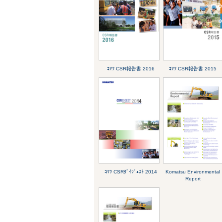
ｺﾏﾂ CSR報告書 2016
ｺﾏﾂ CSR報告書 2015
ｺﾏﾂ CSRﾀﾞｲｼﾞｪｽﾄ 2014
Komatsu Environmental
Report