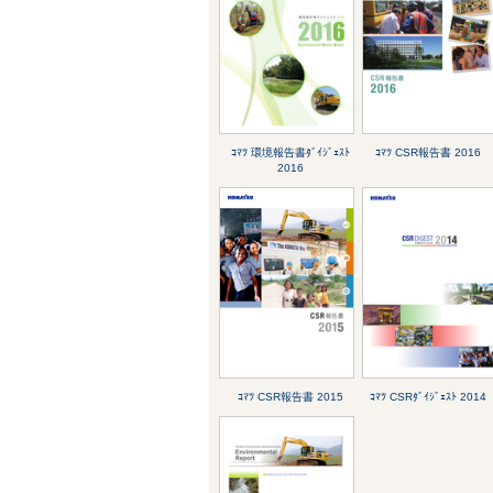
ｺﾏﾂ 環境報告書ﾀﾞｲｼﾞｪｽﾄ
ｺﾏﾂ CSR報告書 2016
2016
ｺﾏﾂ CSR報告書 2015
ｺﾏﾂ CSRﾀﾞｲｼﾞｪｽﾄ 2014