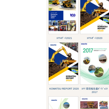
ｺﾏﾂﾚﾎﾟｰﾄ2021
ｺﾏﾂﾚﾎﾟｰﾄ2020
KOMATSU REPORT 2020
ｺﾏﾂ 環境報告書ﾀﾞｲｼﾞｪｽﾄ
2017