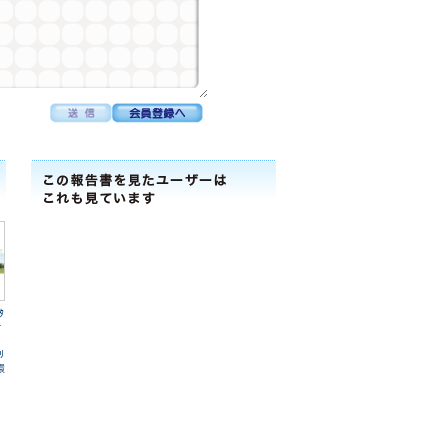
ﾀ
ﾃ
ﾘ
環