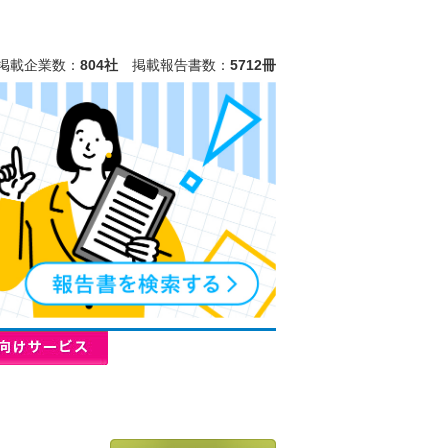
掲載企業数：
804社
掲載報告書数：
5712冊