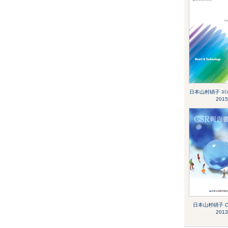
日本山村硝子 ｺﾐｭﾆ
2015
日本山村硝子 
2013