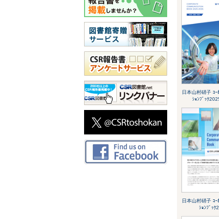
日本山村硝子 ｺｰﾎﾟ
ｼｮﾝﾌﾞｯｸ202
日本山村硝子 ｺｰﾎﾟ
ｼｮﾝﾌﾞｯｸ