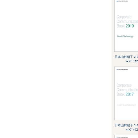
日本山村硝子 ｺｰﾎﾟ
ｼｮﾝﾌﾞｯｸ
日本山村硝子 ｺｰﾎﾟ
ｼｮﾝﾌﾞｯｸ