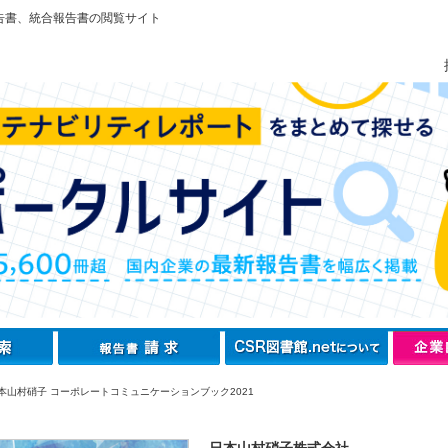
告書、統合報告書の閲覧サイト
本山村硝子 コーポレートコミュニケーションブック2021
日本山村硝子株式会社