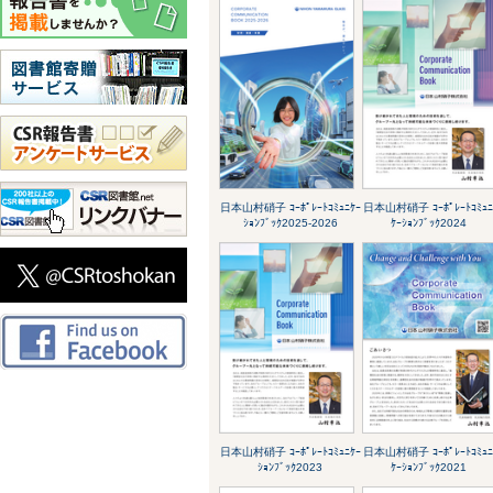
日本山村硝子 ｺｰﾎﾟﾚｰﾄｺﾐｭﾆｹｰ
日本山村硝子 ｺｰﾎﾟﾚｰﾄｺﾐｭ
ｼｮﾝﾌﾞｯｸ2025-2026
ｹｰｼｮﾝﾌﾞｯｸ2024
日本山村硝子 ｺｰﾎﾟﾚｰﾄｺﾐｭﾆｹｰ
日本山村硝子 ｺｰﾎﾟﾚｰﾄｺﾐｭ
ｼｮﾝﾌﾞｯｸ2023
ｹｰｼｮﾝﾌﾞｯｸ2021