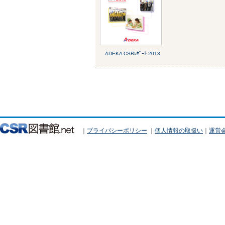
ADEKA CSRﾚﾎﾟｰﾄ 2013
｜
プライバシーポリシー
｜
個人情報の取扱い
｜
運営