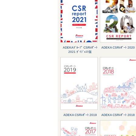
ADEKAｸﾞﾙｰﾌﾟ CSRﾚﾎﾟｰﾄ
ADEKA CSRﾚﾎﾟｰﾄ 2020
2021 ﾀﾞｲｼﾞｪｽﾄ版
ADEKA CSRﾚﾎﾟｰﾄ 2019
ADEKA CSRﾚﾎﾟｰﾄ 2018