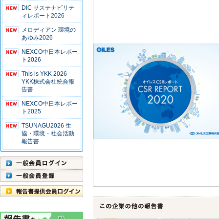
DIC サステナビリテ
ィレポート2026
メロディアン 環境の
あゆみ2026
NEXCO中日本レポー
ト2026
This is YKK 2026
YKK株式会社統合報
告書
NEXCO中日本レポー
ト2025
TSUNAGU2026 生
協・環境・社会活動
報告書