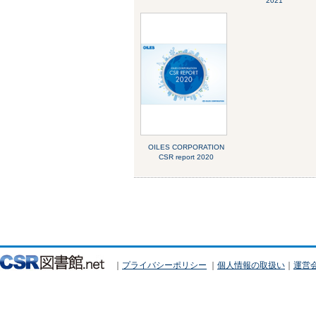
2021
OILES CORPORATION
CSR report 2020
｜
プライバシーポリシー
｜
個人情報の取扱い
｜
運営