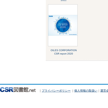
2021
OILES CORPORATION
CSR report 2020
｜
プライバシーポリシー
｜
個人情報の取扱い
｜
運営