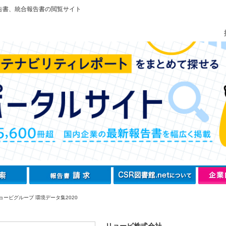
告書、統合報告書の閲覧サイト
ョービグループ 環境データ集2020
リョービ株式会社