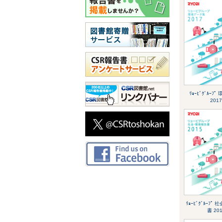
ﾘｮｰﾋﾞｸﾞﾙｰﾌﾟ
2017
ﾘｮｰﾋﾞｸﾞﾙｰﾌﾟ
書 20