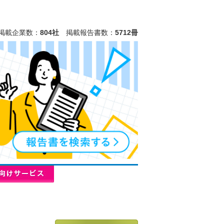
掲載企業数：
804社
掲載報告書数：
5712冊