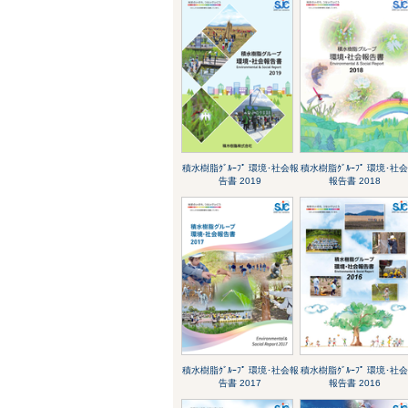
積水樹脂ｸﾞﾙｰﾌﾟ 環境･社会報
積水樹脂ｸﾞﾙｰﾌﾟ 環境･社
告書 2019
報告書 2018
積水樹脂ｸﾞﾙｰﾌﾟ 環境･社会報
積水樹脂ｸﾞﾙｰﾌﾟ 環境･社
告書 2017
報告書 2016