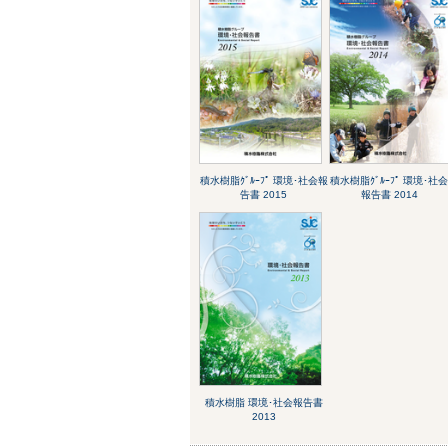
積水樹脂ｸﾞﾙｰﾌﾟ 環境･社会報
積水樹脂ｸﾞﾙｰﾌﾟ 環境･社
告書 2015
報告書 2014
積水樹脂 環境･社会報告書
2013