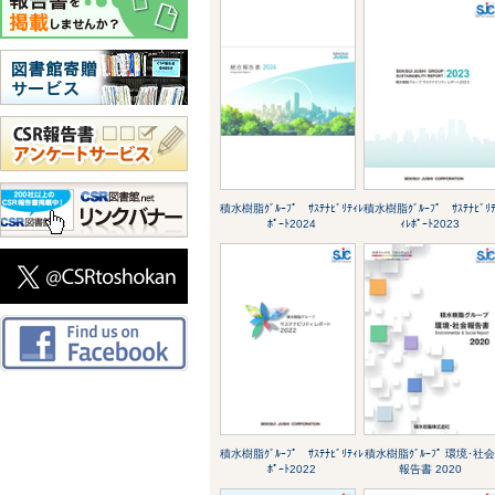
積水樹脂ｸﾞﾙｰﾌﾟ ｻｽﾃﾅﾋﾞﾘﾃｨﾚ
積水樹脂ｸﾞﾙｰﾌﾟ ｻｽﾃﾅﾋﾞﾘ
ﾎﾟｰﾄ2024
ｨﾚﾎﾟｰﾄ2023
積水樹脂ｸﾞﾙｰﾌﾟ ｻｽﾃﾅﾋﾞﾘﾃｨﾚ
積水樹脂ｸﾞﾙｰﾌﾟ 環境･社
ﾎﾟｰﾄ2022
報告書 2020