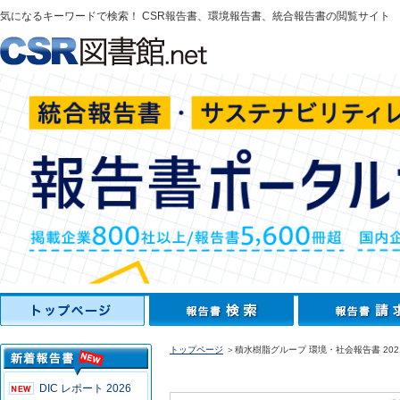
気になるキーワードで検索！ CSR報告書、環境報告書、統合報告書の閲覧サイト
トップページ
＞積水樹脂グループ 環境・社会報告書 202
DIC レポート 2026