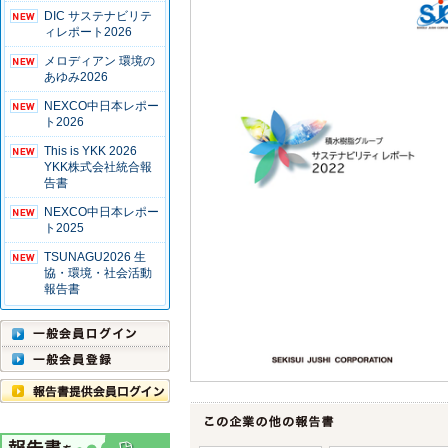
DIC サステナビリテ
ィレポート2026
メロディアン 環境の
あゆみ2026
NEXCO中日本レポー
ト2026
This is YKK 2026
YKK株式会社統合報
告書
NEXCO中日本レポー
ト2025
TSUNAGU2026 生
協・環境・社会活動
報告書