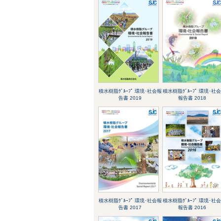
積水樹脂ｸﾞﾙｰﾌﾟ 環境･社会報
積水樹脂ｸﾞﾙｰﾌﾟ 環境･社
告書 2019
報告書 2018
積水樹脂ｸﾞﾙｰﾌﾟ 環境･社会報
積水樹脂ｸﾞﾙｰﾌﾟ 環境･社
告書 2017
報告書 2016