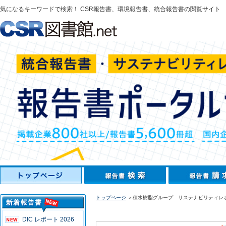
気になるキーワードで検索！ CSR報告書、環境報告書、統合報告書の閲覧サイト
トップページ
＞積水樹脂グループ サステナビリティレポ
DIC レポート 2026