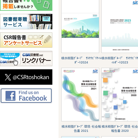
積水樹脂ｸﾞﾙｰﾌﾟ ｻｽﾃﾅﾋﾞﾘﾃｨﾚ
積水樹脂ｸﾞﾙｰﾌﾟ ｻｽﾃﾅﾋﾞﾘ
ﾎﾟｰﾄ2024
ｨﾚﾎﾟｰﾄ2023
積水樹脂ｸﾞﾙｰﾌﾟ 環境･社会報
積水樹脂ｸﾞﾙｰﾌﾟ 環境･社
告書 2021
報告書 2020