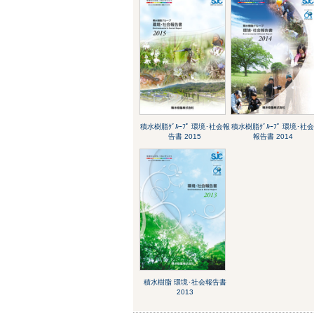
積水樹脂ｸﾞﾙｰﾌﾟ 環境･社会報
積水樹脂ｸﾞﾙｰﾌﾟ 環境･社
告書 2015
報告書 2014
積水樹脂 環境･社会報告書
2013