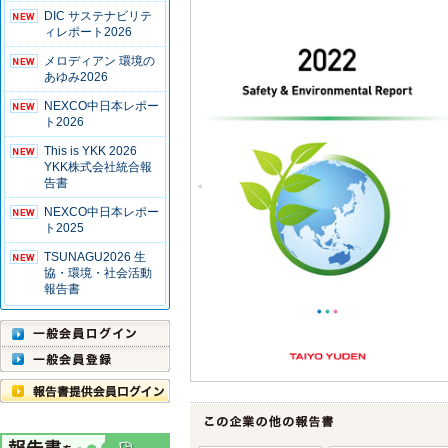
DIC サステナビリテ
ィレポート2026
メロディアン 環境の
あゆみ2026
NEXCO中日本レポー
ト2026
This is YKK 2026
YKK株式会社統合報
告書
NEXCO中日本レポー
ト2025
TSUNAGU2026 生
協・環境・社会活動
報告書