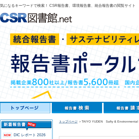
気になるキーワードで検索！ CSR報告書、環境報告書、統合報告書の閲覧サイト
トップページ
＞TAIYO YUDEN Safty & Environmental 
DIC レポート 2026