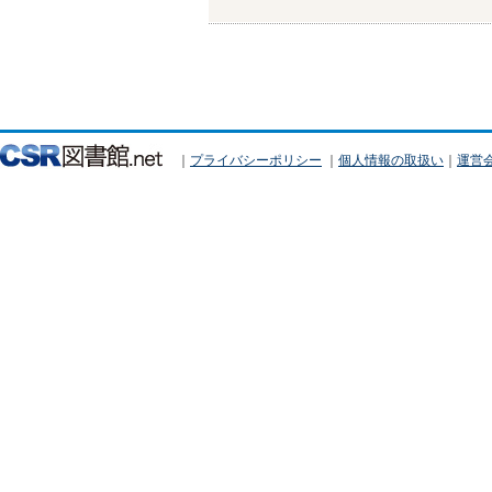
｜
プライバシーポリシー
｜
個人情報の取扱い
｜
運営