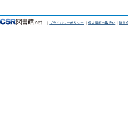
｜
プライバシーポリシー
｜
個人情報の取扱い
｜
運営