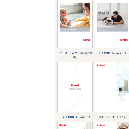
ﾘﾝﾅｲﾚﾎﾟｰﾄ2020（統合報告
ﾘﾝﾅｲ CSR Report2019
書）
ﾘﾝﾅｲ CSR Report2018
ﾘﾝﾅｲ CSRﾚﾎﾟｰﾄ2017