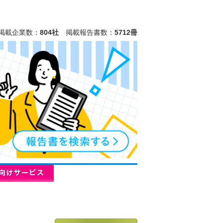
掲載企業数：
804社
掲載報告書数：
5712冊