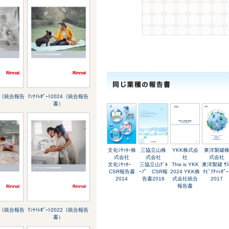
025（統合報告
ﾘﾝﾅｲﾚﾎﾟｰﾄ2024（統合報告
書）
文化ｼﾔｯﾀｰ株
三協立山株
YKK株式会
東洋製罐
式会社
式会社
社
式会社
文化ｼﾔｯﾀｰ
三協立山ｸﾞﾙ
This is YKK
東洋製罐 ｻｽ
CSR報告書
ｰﾌﾟ CSR報
2024 YKK株
ﾅﾋﾞﾘﾃｨﾚﾎﾟｰ
2014
告書2016
式会社統合
2017
報告書
023（統合報告
ﾘﾝﾅｲﾚﾎﾟｰﾄ2022（統合報告
書）