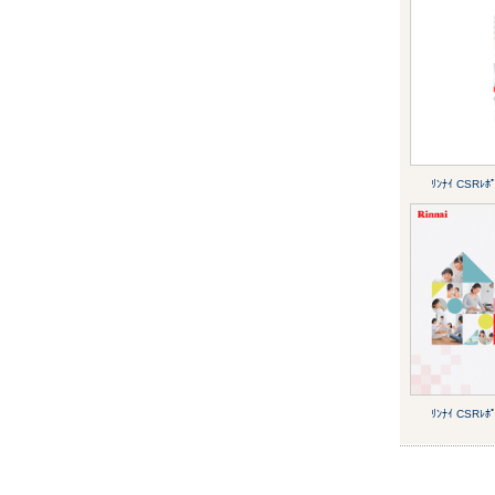
ﾘﾝﾅｲ CSRﾚﾎ
ﾘﾝﾅｲ CSRﾚﾎ