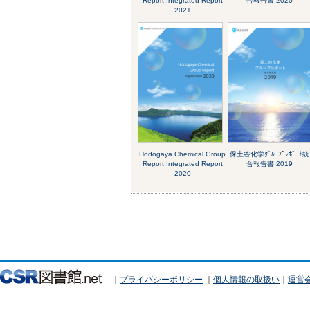
Report Integrated Report
合報告書 2020
2021
Hodogaya Chemical Group
保土谷化学ｸﾞﾙｰﾌﾟﾚﾎﾟｰﾄ統
Report Integrated Report
合報告書 2019
2020
｜
プライバシーポリシー
｜
個人情報の取扱い
｜
運営