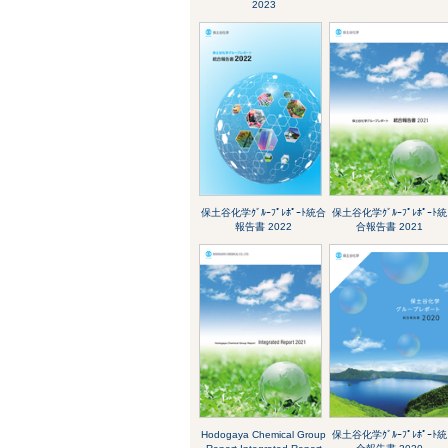
2023
保土谷化学ｸﾞﾙｰﾌﾟﾚﾎﾟｰﾄ統合
保土谷化学ｸﾞﾙｰﾌﾟﾚﾎﾟｰﾄ統
報告書 2022
合報告書 2021
Hodogaya Chemical Group
保土谷化学ｸﾞﾙｰﾌﾟﾚﾎﾟｰﾄ統