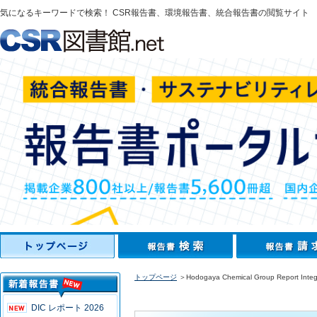
気になるキーワードで検索！ CSR報告書、環境報告書、統合報告書の閲覧サイト
トップページ
＞Hodogaya Chemical Group Report Integ
DIC レポート 2026