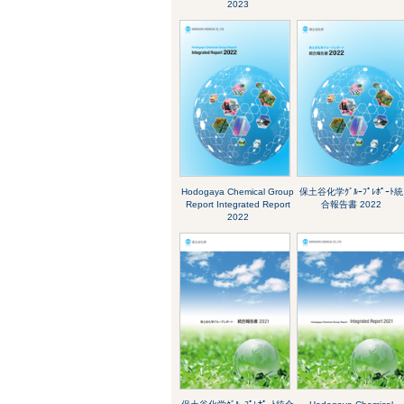
2023
Hodogaya Chemical Group
保土谷化学ｸﾞﾙｰﾌﾟﾚﾎﾟｰﾄ統
Report Integrated Report
合報告書 2022
2022