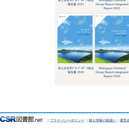
保土谷化学ｸﾞﾙｰﾌﾟﾚﾎﾟｰﾄ統合
Hodogaya Chemical
報告書 2021
Group Report Integrated
Report 2021
保土谷化学ｸﾞﾙｰﾌﾟﾚﾎﾟｰﾄ統合
Hodogaya Chemical
報告書 2020
Group Report Integrated
Report 2020
｜
プライバシーポリシー
｜
個人情報の取扱い
｜
運営