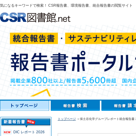
気になるキーワードで検索！ CSR報告書、環境報告書、統合報告書の閲覧サイト
トップページ
＞保土谷化学グループレポート統合報告書 2
DIC レポート 2026